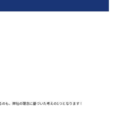
るのも、弊社の理念に基づいた考えの1つとなります！