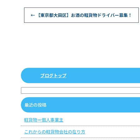
←
【東京都大田区】お酒の軽貨物ドライバー募集！
ブログトップ
最近の投稿
軽貨物＝個人事業主
これからの軽貨物会社の在り方