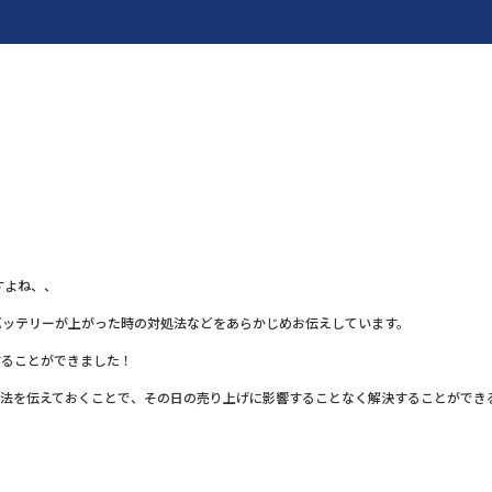
すよね、、
バッテリーが上がった時の対処法などをあらかじめお伝えしています。
することができました！
応法を伝えておくことで、その日の売り上げに影響することなく解決することができ