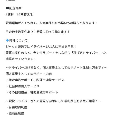
配送件数
2便制 20件前後/日
現場環境がとても良く、人気案件のため早いもの勝ちとなります！
その他多数案件あり！希望に沿って働けます！
弊社について
ジャック運送ではドライバー1人1人に担当を用意！
豊富な案件のもと、全力でサポートをしながら「稼げるドライバー」へと
成長させていきます！
〜ドライバーだけでなく、個人事業主としてのサポート体制も万全です〜
個人事業主としてのサポート内容
・確定申告サポート、税理士連携サービス
・社会保険加入サービス
・その他助成金、補助金取得サポート
〜現役ドライバーさんの意見を参考にした福利厚生も多数ご用意！〜
・有給取得制度
・退職金制度