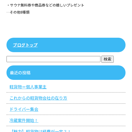
・サウナ無料券や商品券などの嬉しいプレゼント
…その他8種類
ブログトップ
最近の投稿
軽貨物＝個人事業主
これからの軽貨物会社の在り方
ドライバー集会
冷蔵案件開始！
【魅力】軽貨物は経費が一定？！